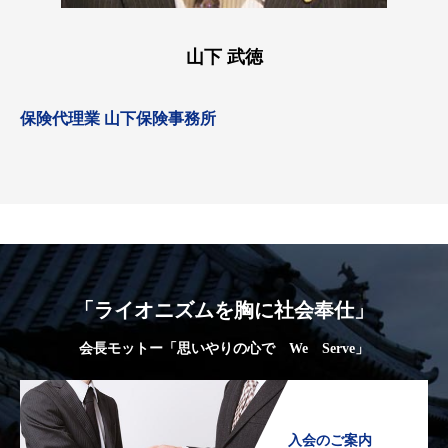
山下 武徳
保険代理業 山下保険事務所
「ライオニズムを胸に社会奉仕」
会長モットー「思いやりの心で We Serve」
入会のご案内