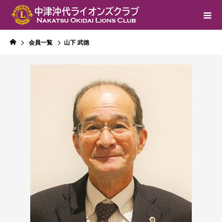
会員一覧
山下 武徳