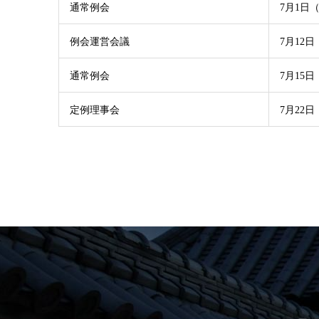
通常例会
7月1日
例会運営会議
7月12
通常例会
7月15
定例理事会
7月22