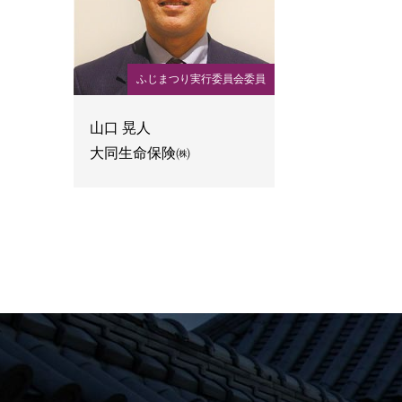
ふじまつり実行委員会委員
山口 晃人
大同生命保険㈱