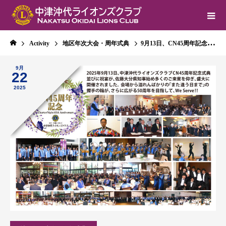
Activity
地区年次大会・周年式典
9月13日、CN45周年記念式典・祝宴が盛大に開催されました。
9月
22
2025