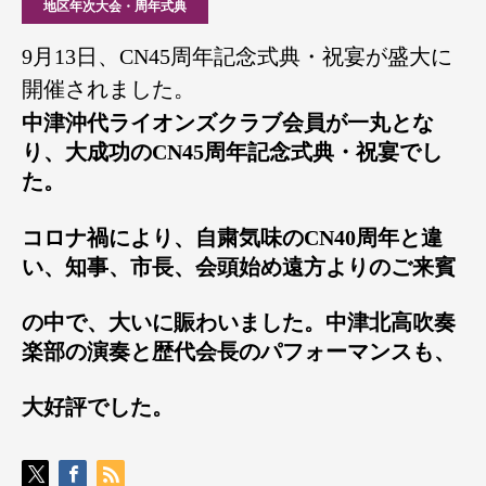
地区年次大会・周年式典
9月13日、CN45周年記念式典・祝宴が盛大に
開催されました。
中津沖代ライオンズクラブ会員が一丸とな
り、大成功のCN45周年記念式典・祝宴でし
た。
コロナ禍により、自粛気味のCN40周年と違
い、知事、市長、会頭始め遠方よりのご来賓
の中で、大いに賑わいました。中津北高吹奏
楽部の演奏と歴代会長のパフォーマンスも、
大好評でした。