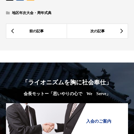
地区年次大会・周年式典
「ライオニズムを胸に社会奉仕」
会長モットー「思いやりの心で We Serve」
入会のご案内